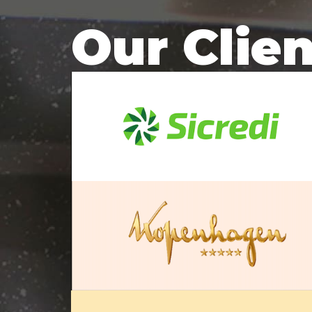
Our Clie