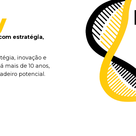
y
com estratégia,
tégia, inovação e
á mais de 10 anos,
deiro potencial.