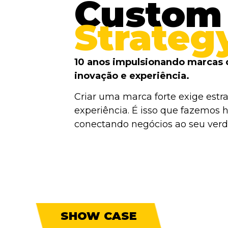
Custom
Strateg
10 anos impulsionando marcas 
inovação e experiência.
Criar uma marca forte exige estra
experiência. É isso que fazemos h
conectando negócios ao seu verda
SHOW CASE