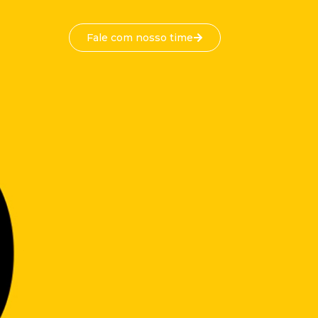
Fale com nosso time