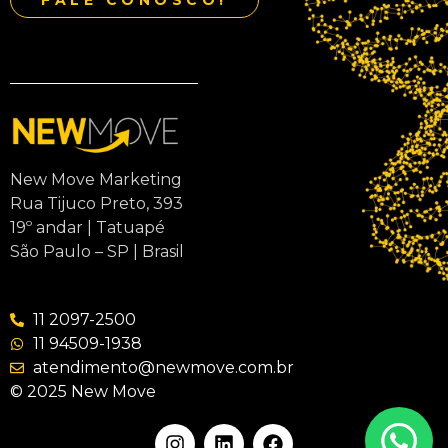
FALE CONOSCO!
New Move Marketing
Rua Tijuco Preto, 393
19º andar | Tatuapé
São Paulo – SP | Brasil
11 2097-2500
11 94509-1938
atendimento@newmove.com.br
© 2025 New Move