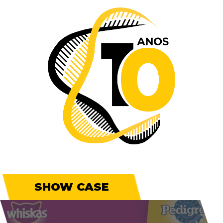
SHOW CASE