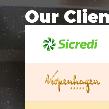
Our Clie