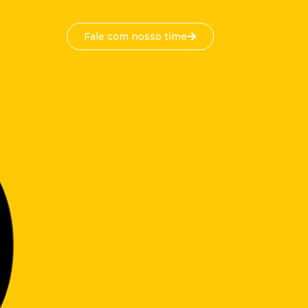
Fale com nosso time