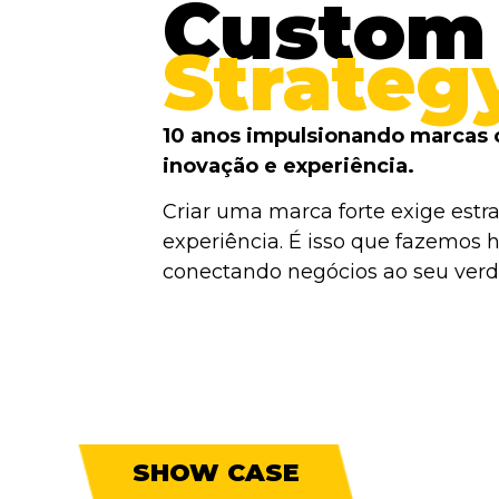
Custom
Strateg
10 anos impulsionando marcas 
inovação e experiência.
Criar uma marca forte exige estra
experiência. É isso que fazemos h
conectando negócios ao seu verda
SHOW CASE