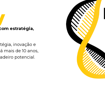
y
com estratégia,
tégia, inovação e
á mais de 10 anos,
deiro potencial.