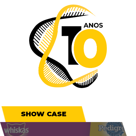
SHOW CASE