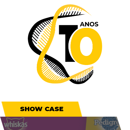
SHOW CASE