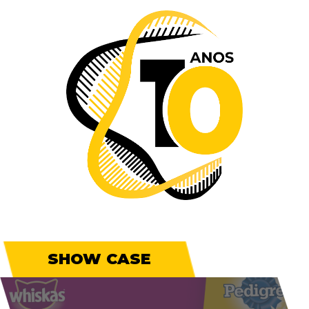
SHOW CASE