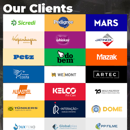
Our Clients