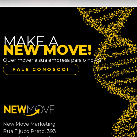
MAKE A
NEW MOVE!
Quer mover a sua empresa para o novo?
FALE CONOSCO!
New Move Marketing
Rua Tijuco Preto, 393