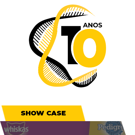
SHOW CASE