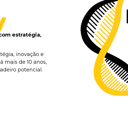
y
com estratégia,
tégia, inovação e
á mais de 10 anos,
deiro potencial.