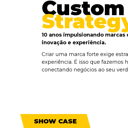
Custom
Strateg
10 anos impulsionando marcas 
inovação e experiência.
Criar uma marca forte exige estra
experiência. É isso que fazemos h
conectando negócios ao seu verda
SHOW CASE