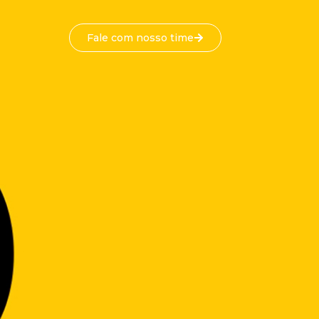
Fale com nosso time