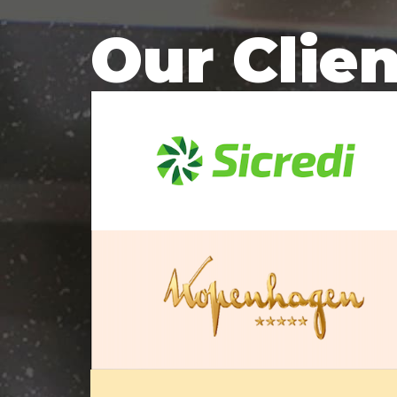
Our Clie