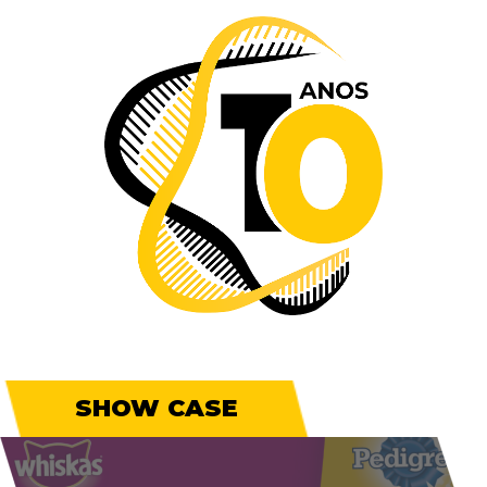
SHOW CASE