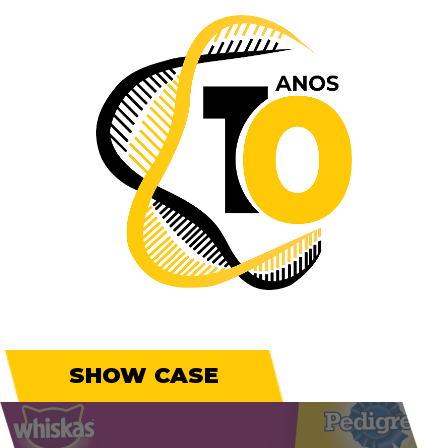
SHOW CASE