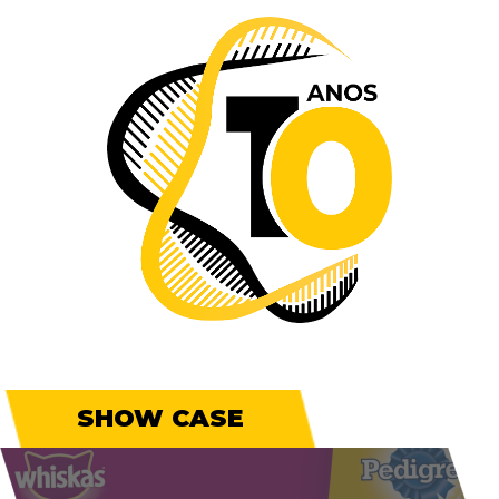
SHOW CASE