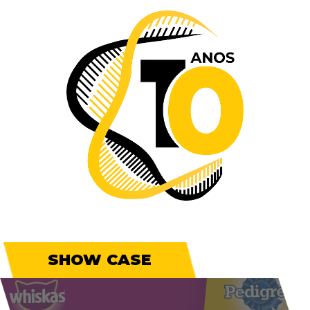
SHOW CASE