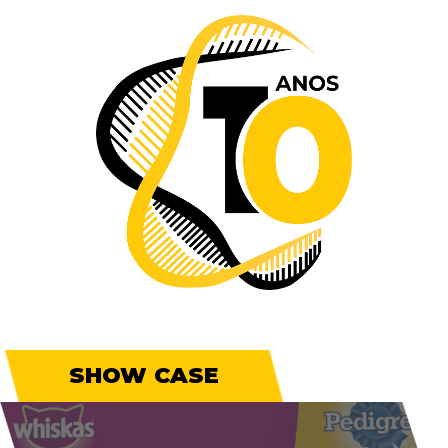
SHOW CASE