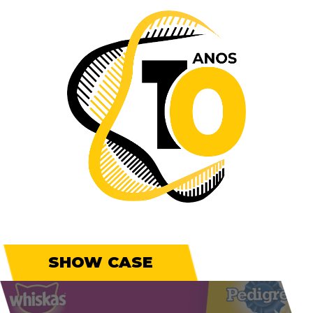
SHOW CASE