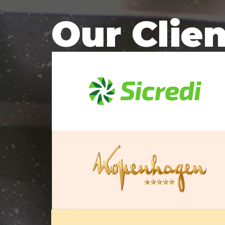
Our Clie