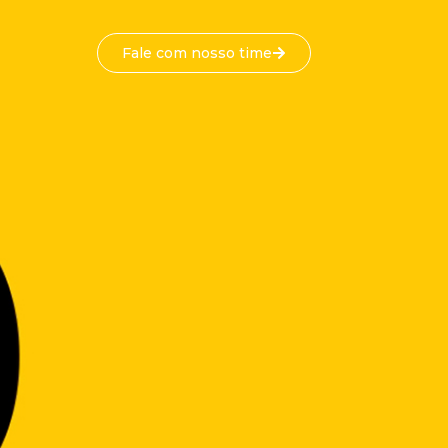
Fale com nosso time