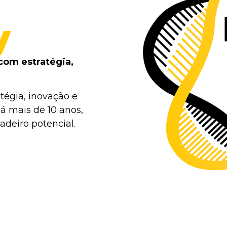
y
com estratégia,
tégia, inovação e
á mais de 10 anos,
deiro potencial.