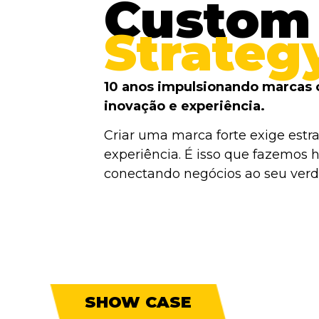
Custom
Strateg
10 anos impulsionando marcas 
inovação e experiência.
Criar uma marca forte exige estra
experiência. É isso que fazemos h
conectando negócios ao seu verda
SHOW CASE