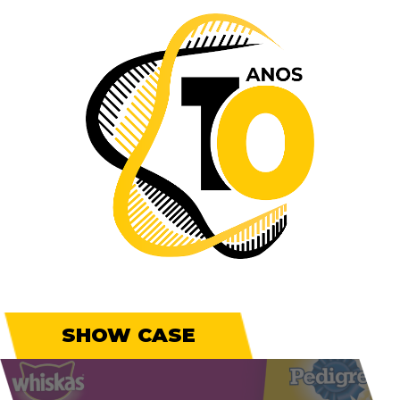
SHOW CASE