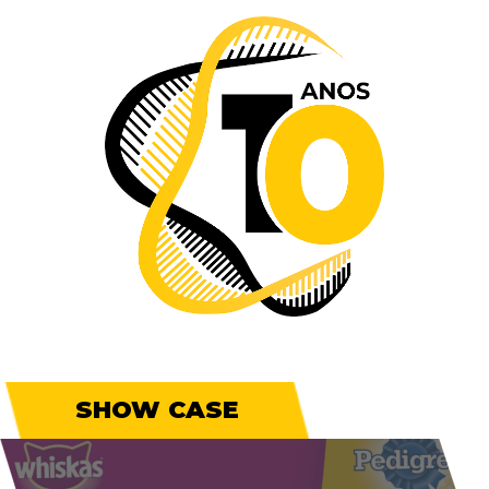
SHOW CASE