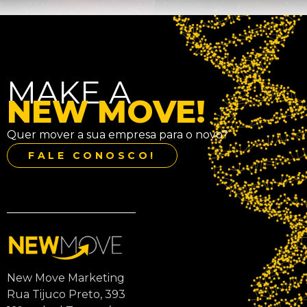
MAKE A
NEW MOVE!
Quer mover a sua empresa para o novo?
FALE CONOSCO!
New Move Marketing
Rua Tijuco Preto, 393