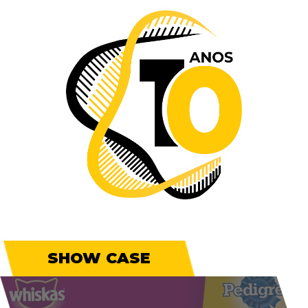
SHOW CASE