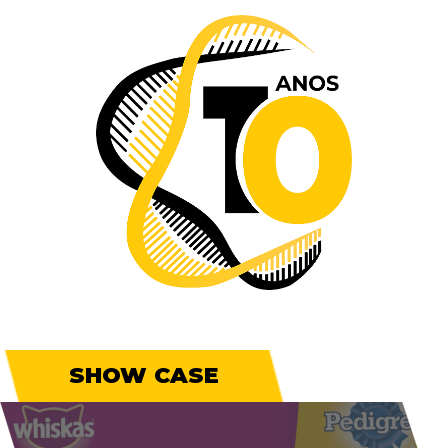
SHOW CASE