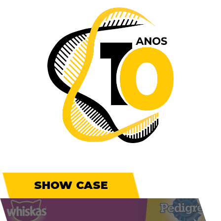
SHOW CASE