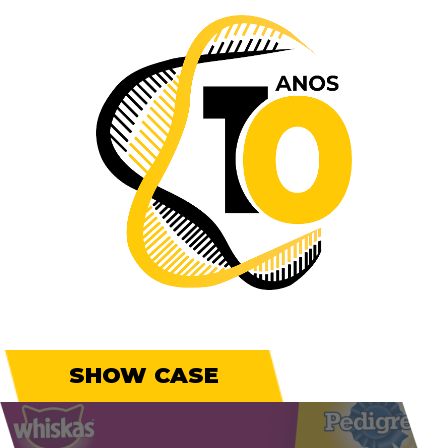
SHOW CASE