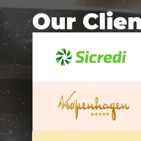
Our Clie