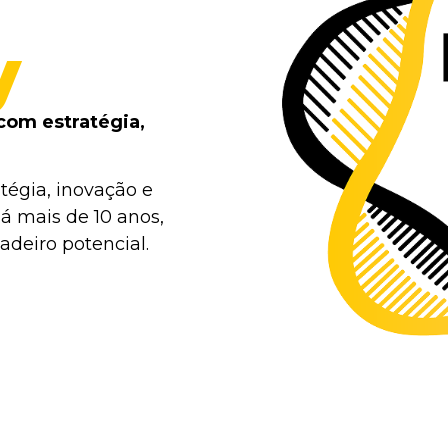
y
com estratégia,
tégia, inovação e
á mais de 10 anos,
deiro potencial.