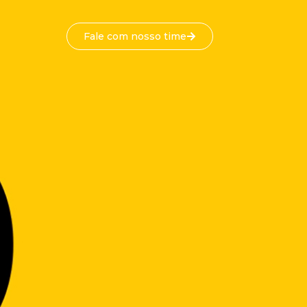
Fale com nosso time