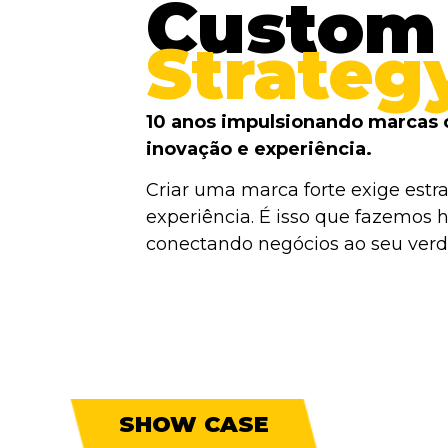
Custom
Strateg
10 anos impulsionando marcas 
inovação e experiência.
Criar uma marca forte exige estra
experiência. É isso que fazemos h
conectando negócios ao seu verda
SHOW CASE