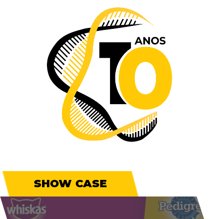
SHOW CASE