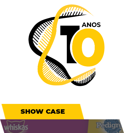
SHOW CASE