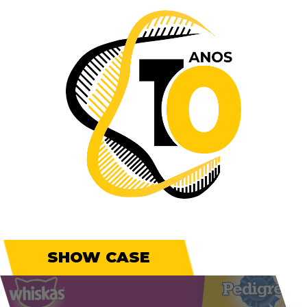
SHOW CASE