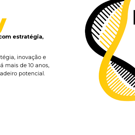
y
com estratégia,
tégia, inovação e
á mais de 10 anos,
deiro potencial.