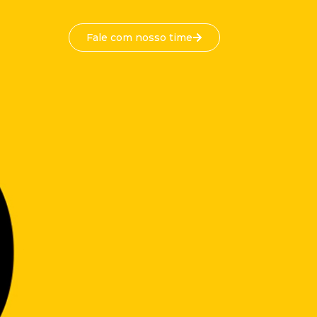
Fale com nosso time