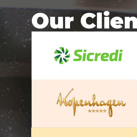
Our Clie