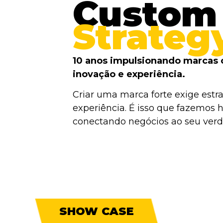
Custom
Strateg
10 anos impulsionando marcas 
inovação e experiência.
Criar uma marca forte exige estra
experiência. É isso que fazemos h
conectando negócios ao seu verda
SHOW CASE