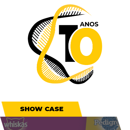
SHOW CASE