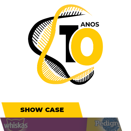
SHOW CASE