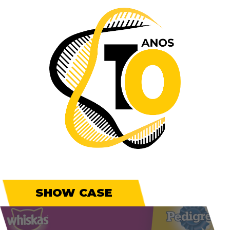
SHOW CASE