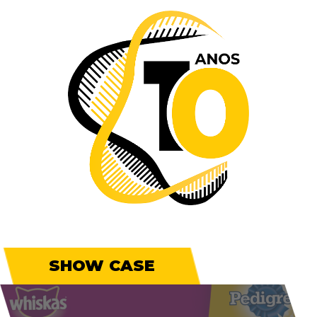
SHOW CASE