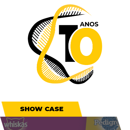
SHOW CASE