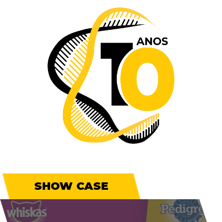
SHOW CASE