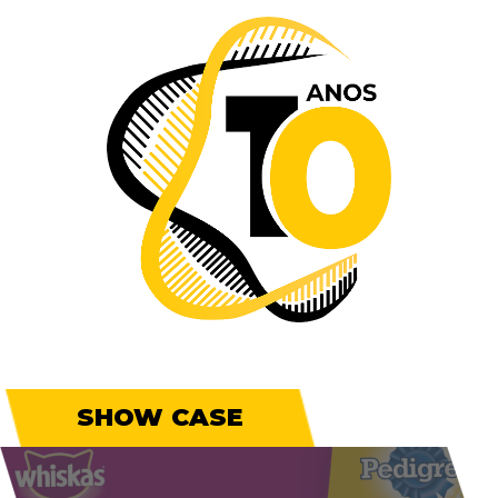
SHOW CASE