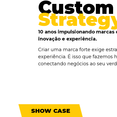
Custom
Strateg
10 anos impulsionando marcas 
inovação e experiência.
Criar uma marca forte exige estra
experiência. É isso que fazemos h
conectando negócios ao seu verda
SHOW CASE