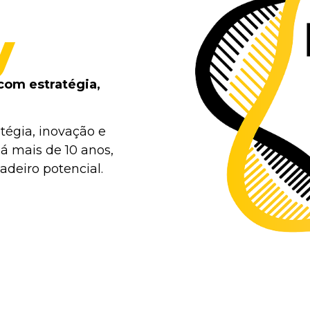
y
com estratégia,
tégia, inovação e
á mais de 10 anos,
deiro potencial.