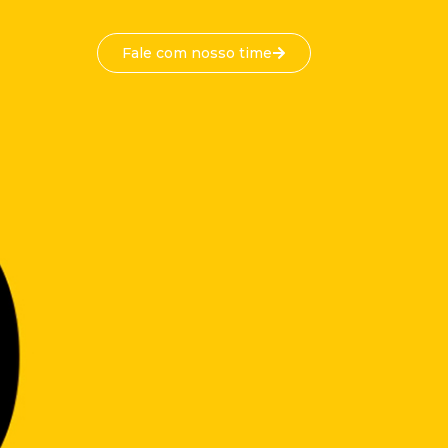
Fale com nosso time