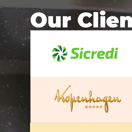
Our Clie