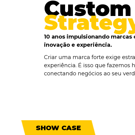
Custom
Strateg
10 anos impulsionando marcas 
inovação e experiência.
Criar uma marca forte exige estra
experiência. É isso que fazemos h
conectando negócios ao seu verda
SHOW CASE