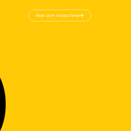
Fale com nosso time