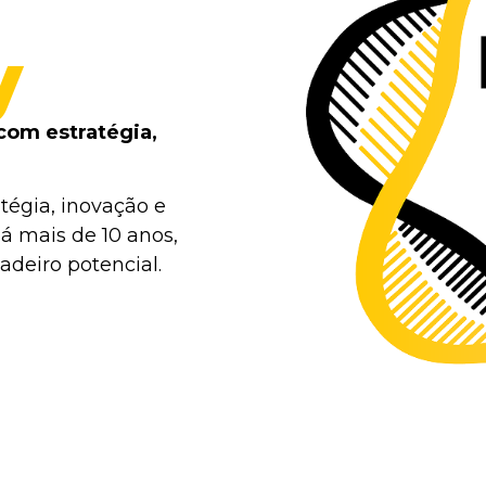
y
com estratégia,
tégia, inovação e
á mais de 10 anos,
deiro potencial.