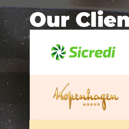
Our Clie