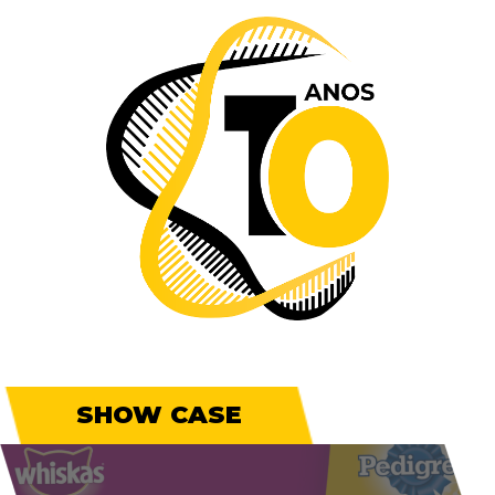
SHOW CASE