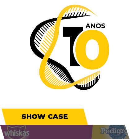
SHOW CASE