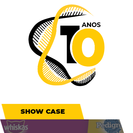
SHOW CASE