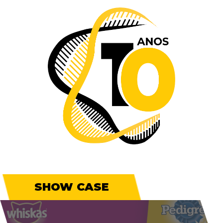
SHOW CASE