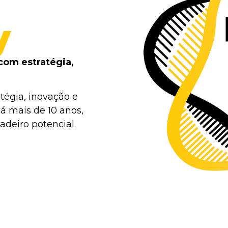
y
com estratégia,
tégia, inovação e
á mais de 10 anos,
deiro potencial.