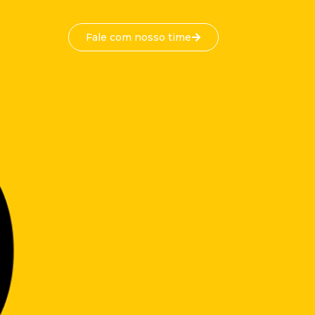
Fale com nosso time