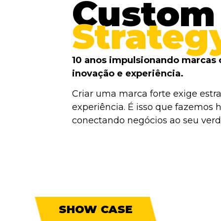
Custom
Strateg
10 anos impulsionando marcas 
inovação e experiência.
Criar uma marca forte exige estra
experiência. É isso que fazemos h
conectando negócios ao seu verda
SHOW CASE