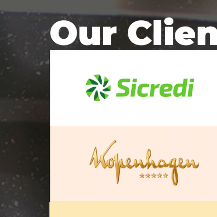
Our Clie