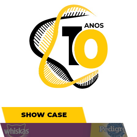
SHOW CASE