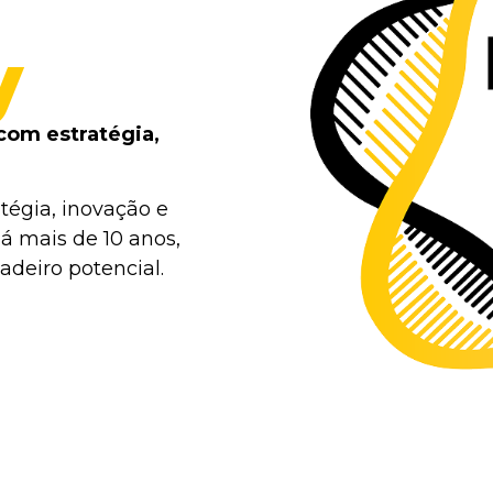
y
com estratégia,
tégia, inovação e
á mais de 10 anos,
deiro potencial.