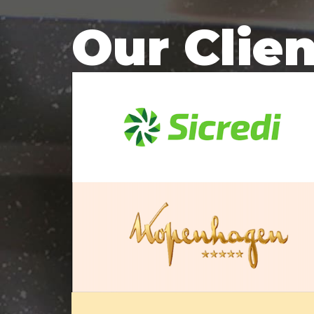
Our Clie