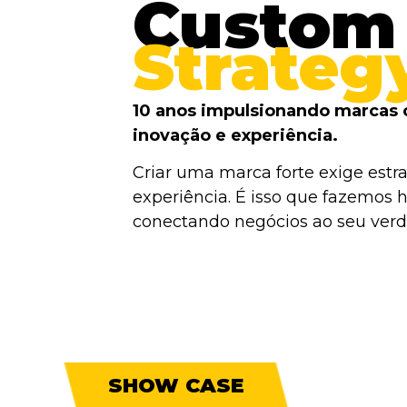
Custom
Strateg
10 anos impulsionando marcas 
inovação e experiência.
Criar uma marca forte exige estra
experiência. É isso que fazemos h
conectando negócios ao seu verda
SHOW CASE