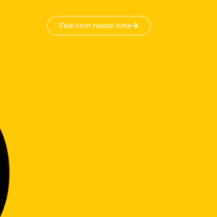
Fale com nosso time