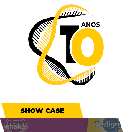
SHOW CASE