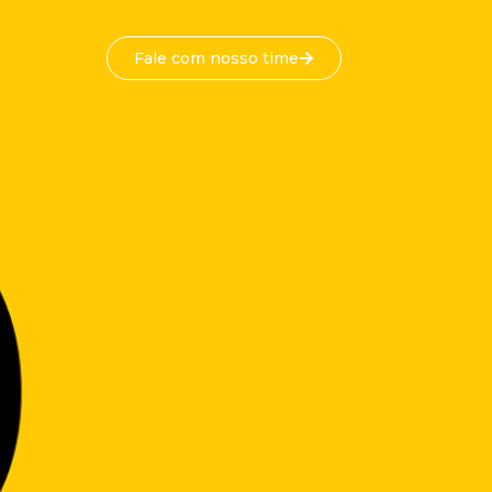
Fale com nosso time