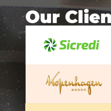
Our Clie