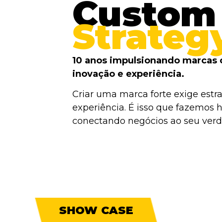
Custom
Strateg
10 anos impulsionando marcas 
inovação e experiência.
Criar uma marca forte exige estra
experiência. É isso que fazemos h
conectando negócios ao seu verda
SHOW CASE