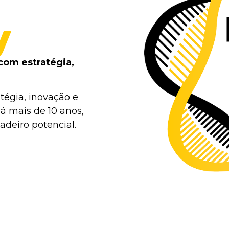
y
com estratégia,
tégia, inovação e
á mais de 10 anos,
deiro potencial.