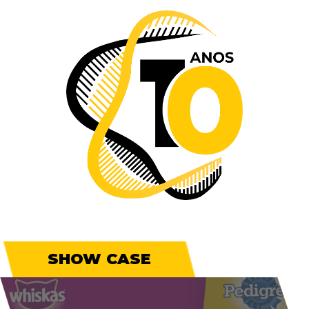
SHOW CASE