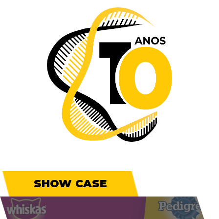
SHOW CASE