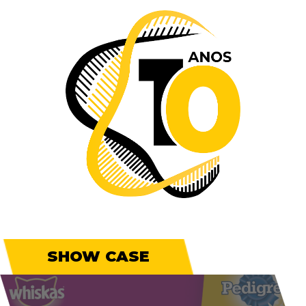
SHOW CASE