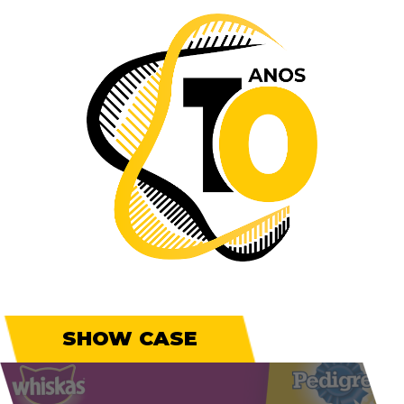
SHOW CASE