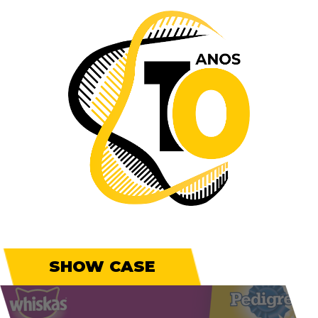
SHOW CASE